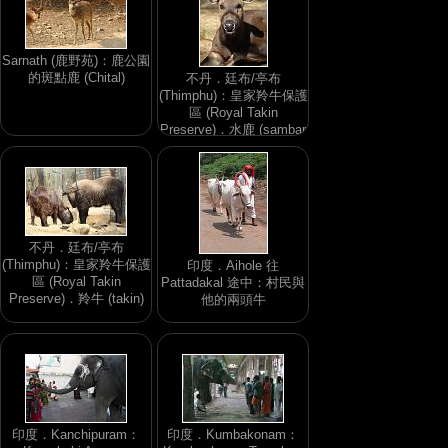
Sarnath (鹿野苑)：鹿公園
的斑點鹿 (Chital)
不丹．廷布/亭布
(Thimphu)：皇家羚牛保護
區 (Royal Takin
Preserve)．水鹿 (sambar
deer)
不丹．廷布/亭布
(Thimphu)：皇家羚牛保護
印度．Aihole 往
區 (Royal Takin
Pattadakal 途中：村民與
Preserve)．羚牛 (takin)
他的兩頭牛
印度．Kanchipuram：
印度．Kumbakonam：