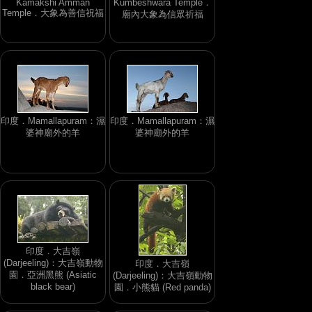
Kamakshi Amman
Kumbeshwara Temple．
Temple．大象為善信祝福
廟內大象為信眾祈福
印度．Mamallapuram：濕
印度．Mamallapuram：濕
婆神廟外的羊
婆神廟外的羊
印度．大吉嶺
(Darjeeling)：大吉嶺動物
印度．大吉嶺
園．亞洲黑熊 (Asiatic
(Darjeeling)：大吉嶺動物
black bear)
園．小熊貓 (Red panda)