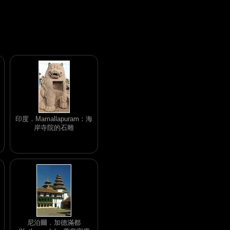
印度．Mamallapuram：海
岸寺院的石雕
尼泊爾．加德滿都