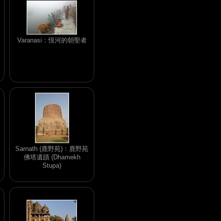
Varanasi：恆河的朝聖者
Sarnath (鹿野苑)：鹿野苑
佛塔遺蹟 (Dhamekh
Stupa)