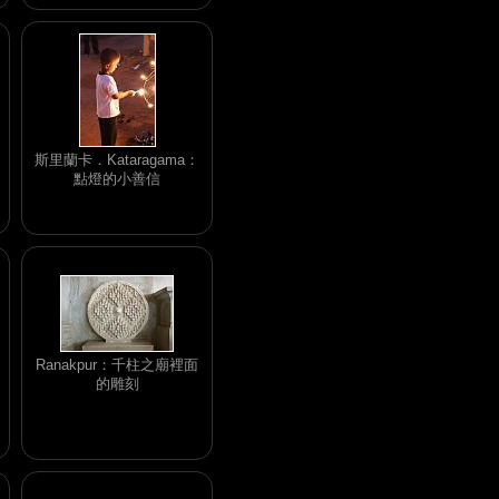
斯里蘭卡．Kataragama：
點燈的小善信
Ranakpur：千柱之廟裡面
的雕刻