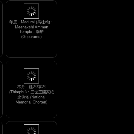
印度．Madurai (馬杜賴)：
Meenakshi Amman
Temple．廟塔
(Gopurams)
不丹．廷布/亭布
(Thimphu)：三世王國家紀
念佛塔 (National
Memorial Chorten)