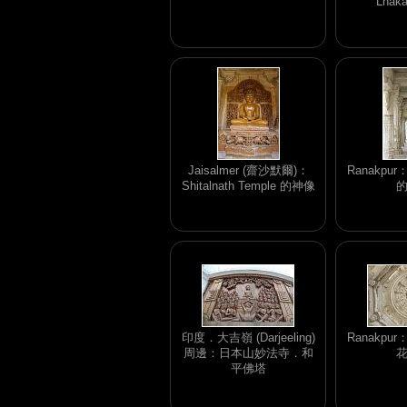
Lhak
Jaisalmer (齋沙默爾)：
Ranakp
Shitalnath Temple 的神像
印度．大吉嶺 (Darjeeling)
Ranakp
周邊：日本山妙法寺．和
平佛塔