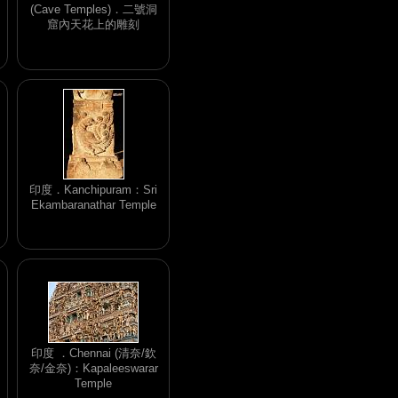
(Cave Temples)．二號洞
窟內天花上的雕刻
印度．Kanchipuram：Sri
Ekambaranathar Temple
印度 ．Chennai (清奈/欽
奈/金奈)：Kapaleeswarar
Temple