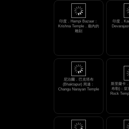
印度．Hampi Bazaar：
印度．Kan
Krishna Temple．廟內的
Devaraja
雕刻
斯里蘭卡．Da
布勒)：皇室
尼泊爾．巴克塔布
Rock Te
(Bhaktapur) 周邊：
Changu Narayan Temple