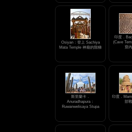
印度．Ba
(Cave Te
Osiyan：登上 Sachiya
窟
Mata Temple 神廟的階梯
斯里蘭卡．
印度．Mama
Anuradhapura：
部
Ruwanwelisaya Stupa