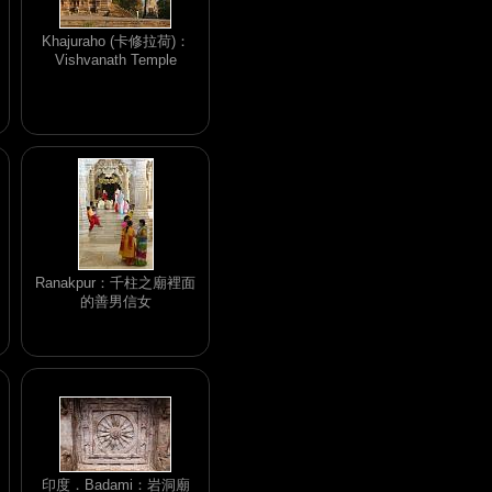
Khajuraho (卡修拉荷)：
Vishvanath Temple
Ranakpur：千柱之廟裡面
的善男信女
印度．Badami：岩洞廟