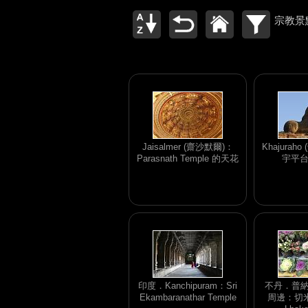
宗教景
Jaisalmer (齋沙默爾)：
Khajurah
Parasnath Temple 的天花
宇平
印度．Kanchipuram：Sri
不丹．普納卡 
Ekambaranathar Temple
周邊：切米拉