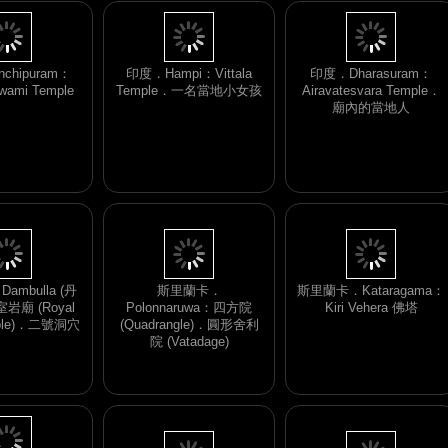
chipuram：
印度．Hampi：Vittala
印度．Dharasuram：
swami Temple
Temple．一名當地小女孩
Airavatesvara Temple．
廟內的當地人
mbulla (丹
斯里蘭卡．
斯里蘭卡．Kataragama：
岩廟 (Royal
Polonnaruwa：四方院
Kiri Vehera 佛塔
mple)．二號洞穴
(Quadrangle)．圓形舍利
院 (Vatadage)