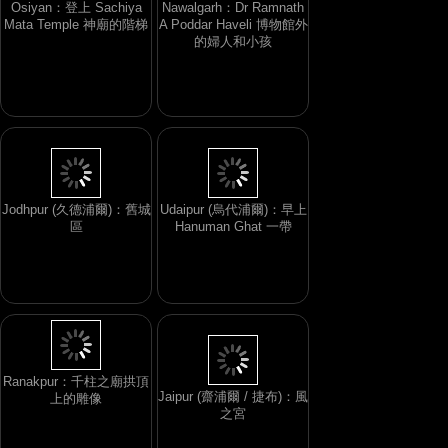
Osiyan：登上 Sachiya
Nawalgarh：Dr Ramnath
Mata Temple 神廟的階梯
A Poddar Haveli 博物館外
的婦人和小孩
Jodhpur (久德浦爾)：舊城
Udaipur (烏代浦爾)：早上
區
Hanuman Ghat 一帶
Ranakpur：千柱之廟拱頂
Jaipur (齋浦爾 / 捷布)：風
上的雕像
之宮