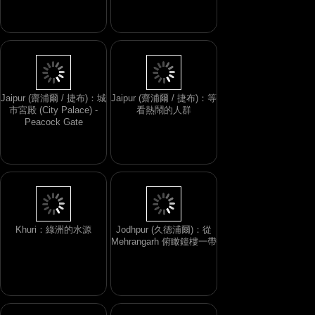
Jaipur (齋浦爾 / 捷布)：城
Jaipur (齋浦爾 / 捷布)：等
市宮殿 (City Palace) -
看熱鬧的人群
Peacock Gate
Khuri：綠洲的水源
Jodhpur (久德浦爾)：從
Mehrangarh 俯瞰鐘樓一帶