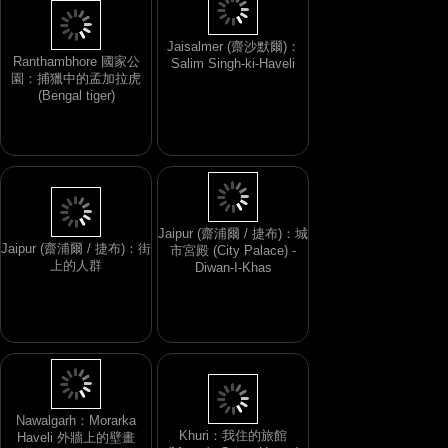
Jaisalmer (齋沙默爾)：
Ranthambhore 國家公
Salim Singh-ki-Haveli
園：捕獵中的孟加拉虎
(Bengal tiger)
Jaipur (齋浦爾 / 捷布)：城
Jaipur (齋浦爾 / 捷布)：街
市宮殿 (City Palace) -
上的人群
Diwan-I-Khas
Nawalgarh：Morarka
Khuri：我住的旅館
Haveli 外牆上的壁畫