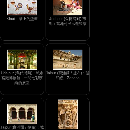
Khuri：牆上的壁畫
Jodhpur (久德浦爾) 市
郊：當地村民示範製茶
Udaipur (烏代浦爾)：城市
Jaipur (齋浦爾 / 捷布)：琥
宮殿博物館 - 一間七彩繽
珀堡 - Zenana
紛的展室
Jaipur (齋浦爾 / 捷布)：城