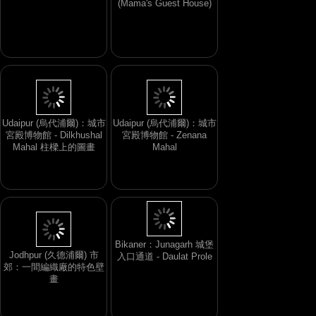
(Mama's Guest House)
Udaipur (烏代浦爾)：城市
Udaipur (烏代浦爾)：城市
宮殿博物館 - Dilkhushal
宮殿博物館 - Zenana
Mahal 柱樑上的圖畫
Mahal
Bikaner：Junagarh 城堡
Jodhpur (久德浦爾) 市
入口通道 - Daulat Prole
郊：一間編織廠的特色壁
畫