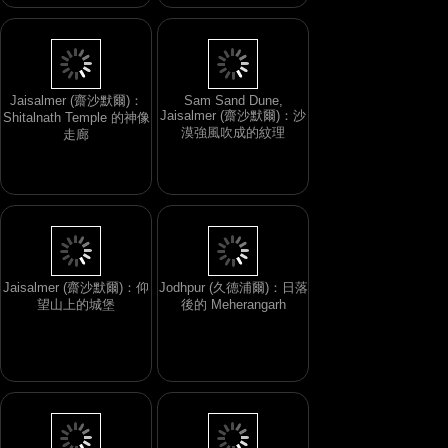
Jaisalmer (齋沙默爾)：
Sam Sand Dune,
Jaisalmer (齋沙默爾)：沙
Shitalnath Temple 的神像
漠強風吹成的紋理
走廊
Jaisalmer (齋沙默爾)：仰
Jodhpur (久德浦爾)：日落
望山上的城堡
後的 Meherangarh