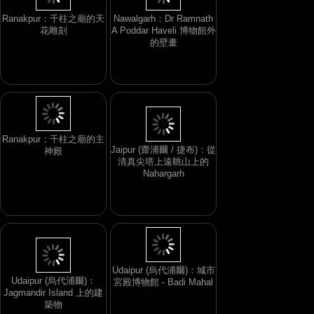
Ranakpur：千柱之廟的天
Nawalgarh：Dr Ramnath
花雕刻
A Poddar Haveli 博物館外
的壁畫
Ranakpur：千柱之廟的主
Jaipur (齋浦爾 / 捷布)：從
神殿
清真尖塔上遠眺山上的
Nahargarh
Udaipur (烏代浦爾)：城市
Udaipur (烏代浦爾)：
宮殿博物館 - Badi Mahal
Jagmandir Island 上的建
築物