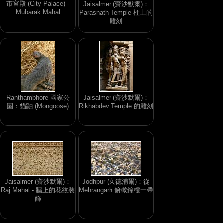
市宮殿 (City Palace) -
Jaisalmer (齋沙默爾)：
Mubarak Mahal
Parasnath Temple 柱上的
雕刻
Ranthambhore 國家公
Jaisalmer (齋沙默爾)：
園：貓鼬 (Mongoose)
Rikhabdev Temple 的雕刻
Jaisalmer (齋沙默爾)：
Jodhpur (久德浦爾)：從
Raj Mahal - 牆上的花紋裝
Mehrangarh 俯瞰鐘樓一帶
飾