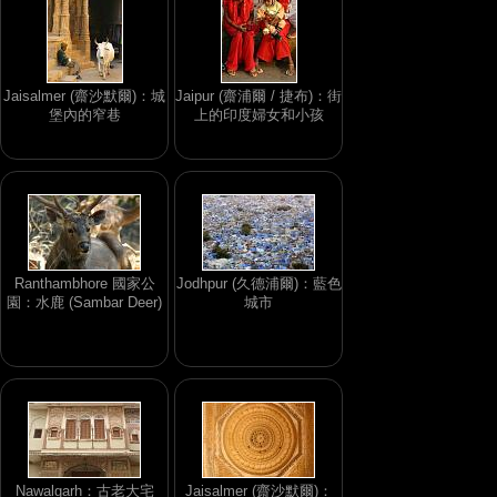
Jaisalmer (齋沙默爾)：城
Jaipur (齋浦爾 / 捷布)：街
堡內的窄巷
上的印度婦女和小孩
Ranthambhore 國家公
Jodhpur (久德浦爾)：藍色
園：水鹿 (Sambar Deer)
城市
Nawalgarh：古老大宅
Jaisalmer (齋沙默爾)：