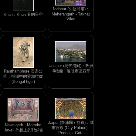
Jodhpur (久德浦爾)：
Meherangarh - Takhat
Khuri：Khuri 看的星空
Vilas
Udaipur (烏代浦爾)：政府
博物館 - 遠眺市區西部
Ranthambhore 國家公
園：捕獵中的孟加拉虎
(Bengal tiger)
Jaipur (齋浦爾 / 捷布)：城
Nawalgarh：Morarka
市宮殿 (City Palace) -
Haveli 外牆上的耶穌像
Peacock Gate