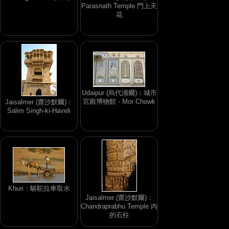
Parasnath Temple 門上天
花
Udaipur (烏代浦爾)：城市
宮殿博物館 - Mor Chowk
Jaisalmer (齋沙默爾)：
Salim Singh-ki-Haveli
Khuri：駱駝拉車取水
Jaisalmer (齋沙默爾)：
Chandraprabhu Temple 內
的石柱