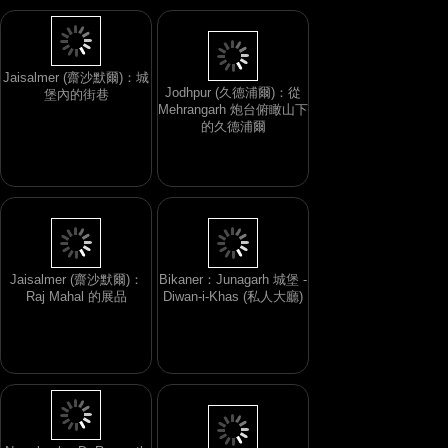
Jodhpur (久德浦爾)：從
Mehrangarh 炮台俯瞰山下
Jaisalmer (齋沙默爾)：城
的久德浦爾
堡內的街巷
Jaisalmer (齋沙默爾)：
Bikaner：Junagarh 城堡 -
Raj Mahal 的展品
Diwan-i-Khas (私人大廳)