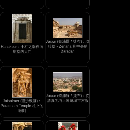
Jaipur (齋浦爾 / 捷布)：琥
珀堡 - Zenana 和中央的
Ranakpur：千柱之廟裡面
Baradari
廟堂的大門
Jaipur (齋浦爾 / 捷布)：從
清真尖塔上遠眺城市宮殿
Jaisalmer (齋沙默爾)：
Parasnath Temple 柱上的
雕刻