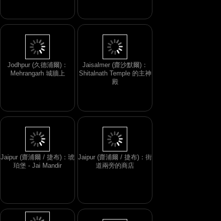
Jodhpur (久德浦爾)：
Jaisalmer (齋沙默爾)：
Mehrangarh 城牆上
Shitalnath Temple 的主神
殿
Jaipur (齋浦爾 / 捷布)：琥
Jaipur (齋浦爾 / 捷布)：街
珀堡 - Jai Mandir
道兩旁的商店