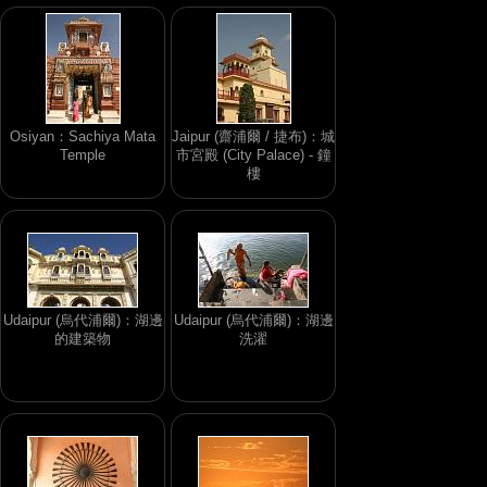
Osiyan：Sachiya Mata
Jaipur (齋浦爾 / 捷布)：城
Temple
市宮殿 (City Palace) - 鐘
樓
Udaipur (烏代浦爾)：湖邊
Udaipur (烏代浦爾)：湖邊
的建築物
洗濯