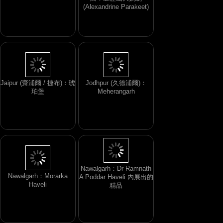
園：亞歷山大鸚鵡
Nawalgarh：牆上的壁畫
(Alexandrine Parakeet)
Jaipur (齋浦爾 / 捷布)：琥
Jodhpur (久德浦爾)：
珀堡
Meherangarh
Nawalgarh：Morarka
Haveli
Nawalgarh：Dr Ramnath
A Poddar Haveli 內展出的
精品