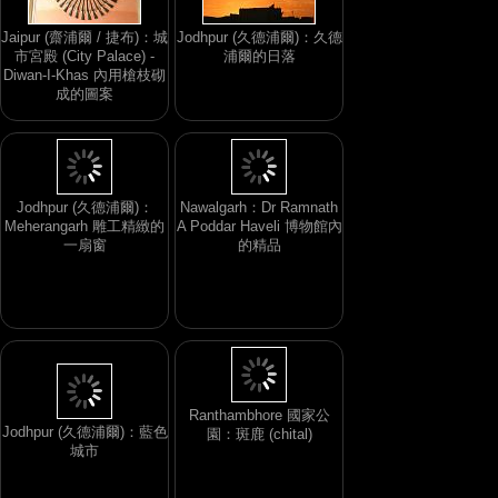
Jaipur (齋浦爾 / 捷布)：城
Jodhpur (久德浦爾)：久德
市宮殿 (City Palace) -
浦爾的日落
Diwan-I-Khas 內用槍枝砌
成的圖案
Jodhpur (久德浦爾)：
Nawalgarh：Dr Ramnath
Meherangarh 雕工精緻的
A Poddar Haveli 博物館內
一扇窗
的精品
Jodhpur (久德浦爾)：藍色
城市
Ranthambhore 國家公
園：斑鹿 (chital)