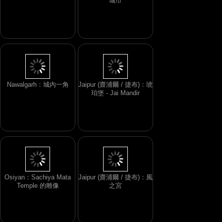
城市
Nawalgarh：城內一角
Jaipur (齋浦爾 / 捷布)：琥
珀堡 - Jai Mandir
Osiyan：Sachiya Mata
Jaipur (齋浦爾 / 捷布)：風
Temple 的雕像
之宮