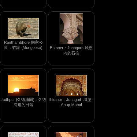
Ranthambhore 國家公
園：貓鼬 (Mongoose)
Bikaner：Junagarh 城堡
內的石柱
Jodhpur (久德浦爾)：久德
Bikaner：Junagarh 城堡 -
浦爾的日落
Anup Mahal