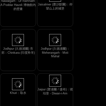
Jaisalmer (齋沙默爾)：仰
望山上的城堡
Nawalgarh：Dr Ramnath
A Poddar Haveli 博物館內
的壁畫
Jodhpur (久德浦爾) 市
Jodhpur (久德浦爾)：
郊：Chinkara (印度羚羊)
Meherangarh - Moti
Mahal
Khuri：取水
Jaipur (齋浦爾 / 捷布)：琥
珀堡 - Diwan-i-Am