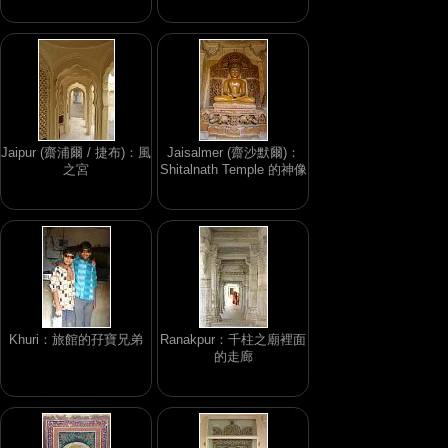
Jaipur (齋浦爾 / 捷布)：風
Jaisalmer (齋沙默爾)：
之宮
Shitalnath Temple 的神像
Khuri：旅館的孖寶兄弟
Ranakpur：千柱之廟裡面
的走廊