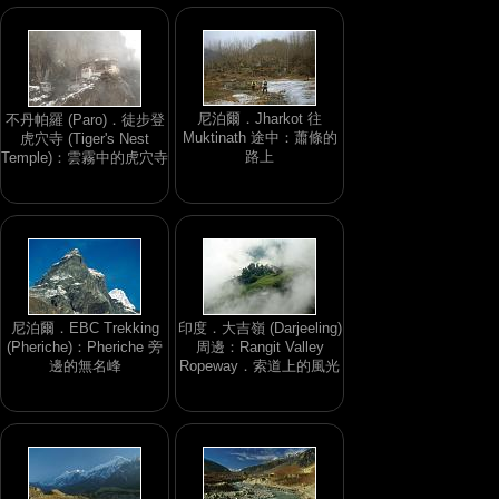
尼泊爾．Jharkot 往
不丹帕羅 (Paro)．徒步登
Muktinath 途中：蕭條的
虎穴寺 (Tiger's Nest
路上
Temple)：雲霧中的虎穴寺
尼泊爾．EBC Trekking
印度．大吉嶺 (Darjeeling)
(Pheriche)：Pheriche 旁
周邊：Rangit Valley
邊的無名峰
Ropeway．索道上的風光