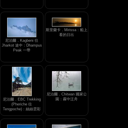
斯里蘭卡．Mirissa：船上
看的日出
尼泊爾．Kagbeni 往
Jharkot 途中：Dhampus
Peak 一帶
尼泊爾．Chitwan 國家公
園：霧中泛舟
尼泊爾．EBC Trekking
(Pheriche 往
Tengpoche)：絲絲雲彩