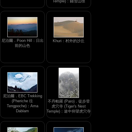
Temple)：鋪雪山徑
尼泊爾．Poon Hill：日出
Khuri：村外的沙丘
前的山色
尼泊爾．EBC Trekking
(Pheriche 往
不丹帕羅 (Paro)．徒步登
Tengpoche)：Ama
虎穴寺 (Tiger's Nest
Dablam
Temple)：途中仰望虎穴寺