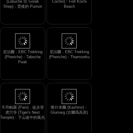
(Lobuche 往 Gorak
Cochin)：Fort Kochi
Shep)：雲後的 Pumori
Beach
尼泊爾．EBC Trekking
尼泊爾．EBC Trekking
(Pheriche)：Taboche
(Pheriche)：Thamserku
Peak
不丹帕羅 (Paro)．徒步登
喀什米爾 (Kashmir)：
虎穴寺 (Tiger's Nest
Glumarg (古爾瑪高原)
Temple)：下山途中的風光