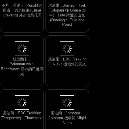
不丹．普納卡 (Punakha)
周邊：切米拉康 (Chimi
尼泊爾．Jomsom Trek
Lhakang) 外的油菜花田
(Kalopani 往 Ghasa 途
中)：Lete 附近的山色
(Dhaulagiri, Tukuche
Peak)
斯里蘭卡．
尼泊爾．EBC Trekking
Polonnaruwa：
(Lukla)：機場外的風光
Bendiwewa 湖畔的日落風
光
尼泊爾．Jomsom：
尼泊爾．EBC Trekking
Jomsom 機場與 Nilgiri
(Tengpoche)：Thamserku
North