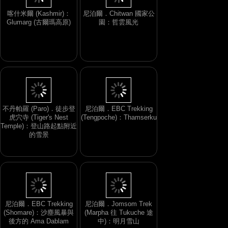
喀什米爾 (Kashmir)：
尼泊爾．Chitwan 國家公
Glumarg (古爾瑪高原)
園：哲雲風光
不丹帕羅 (Paro)．徒步登
尼泊爾．EBC Trekking
虎穴寺 (Tiger's Nest
(Tengpoche)：Thamserku
Temple)：登山路起點附近
的雪景
尼泊爾．EBC Trekking
尼泊爾．Jomsom Trek
(Shomare)：沙塵風暴與
(Marpha 往 Tukuche 途
後方的 Ama Dablam
中)：明月雪山