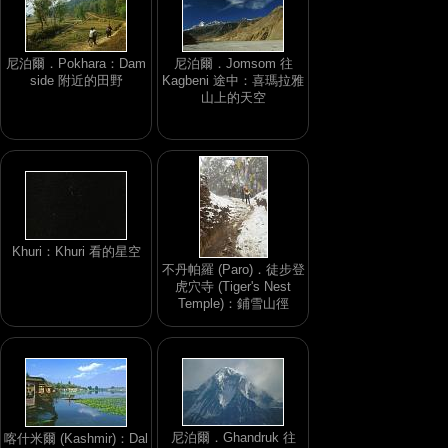
尼泊爾．Pokhara：Dam
尼泊爾．Jomsom 往
side 附近的田野
Kagbeni 途中：喜瑪拉雅
山上的天空
Khuri：Khuri 看的星空
不丹帕羅 (Paro)．徒步登
虎穴寺 (Tiger's Nest
Temple)：鋪雪山徑
尼泊爾．Ghandruk 往
喀什米爾 (Kashmir)：Dal