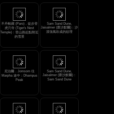
不丹帕羅 (Paro)．徒步登
Sam Sand Dune,
虎穴寺 (Tiger's Nest
Jaisalmer (齋沙默爾)：沙
Temple)：登山路起點附近
漠強風吹成的紋理
的雪景
尼泊爾．Jomsom 往
Sam Sand Dune,
Marpha 途中：Dhampus
Jaisalmer (齋沙默爾)：
Peak
Sam Sand Dune