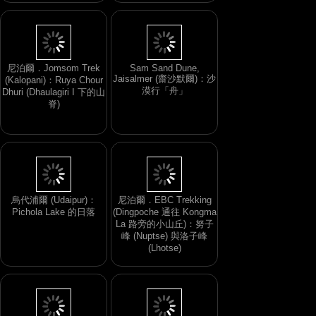
尼泊爾．Jomsom Trek
Sam Sand Dune,
Jaisalmer (齋沙默爾)：沙
(Kalopani)：Ruya Chour
漠行「舟」
Dhuri (Dhaulagiri I 下的山
脊)
烏代浦爾 (Udaipur)：
尼泊爾．EBC Trekking
Pichola Lake 的日落
(Dingpoche 通往 Kongma
La 路旁的小山丘)：努子
峰 (Nuptse) 與洛子峰
(Lhotse)