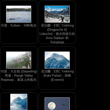
印度．Kollam：河畔風光
尼泊爾．EBC Trekking
(Dingpoche 往
Lobuche)：挑夫與後方的
Ama Dablam 和
Kangtega
印度．大吉嶺 (Darjeeling)
尼泊爾．EBC Trekking
周邊：Rangit Valley
(Kala Pattar)：珠峰
Ropeway．索道上的風光
(Everest)