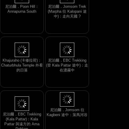
尼泊爾．Poon Hill：
尼泊爾．Jomsom Trek
Annapurna South
(Marpha 往 Kalopani 途
中)：走向天國 ?
Khajuraho (卡修拉荷)：
尼泊爾．EBC Trekking
Chaturbhula Temple 外看
(登 Kala Pattar 途中)：走
的日落
在濃霧中
尼泊爾．Jomsom 往
尼泊爾．EBC Trekking
Kagbeni 途中：策馬河谷
(Kala Pattar)：Kala
Pattar 與遠方的 Ama
Dablam