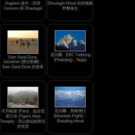
Kagbeni 途中：回望
Dhaulagiri Himal 前的無敵
Jomsom 與 Dhaulagiri
野餐座位
尼泊爾．EBC Trekking
Sam Sand Dune,
(Phakding)：Nupla
Jaisalmer (齋沙默爾)：
Sam Sand Dune 的遊客
尼泊爾．賞峰飛行
不丹帕羅 (Paro)．徒步登
(Mountain Flight)：
虎穴寺 (Tiger's Nest
Rowaling Himal
Temple)：登山路起點附近
的雪景