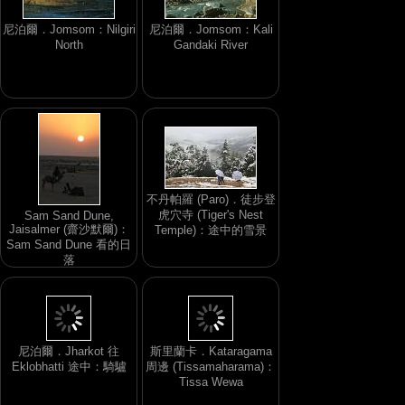
尼泊爾．Jomsom：Nilgiri
尼泊爾．Jomsom：Kali
North
Gandaki River
不丹帕羅 (Paro)．徒步登
虎穴寺 (Tiger's Nest
Sam Sand Dune,
Jaisalmer (齋沙默爾)：
Temple)：途中的雪景
Sam Sand Dune 看的日
落
尼泊爾．Jharkot 往
斯里蘭卡．Kataragama
Eklobhatti 途中：騎驢
周邊 (Tissamaharama)：
Tissa Wewa