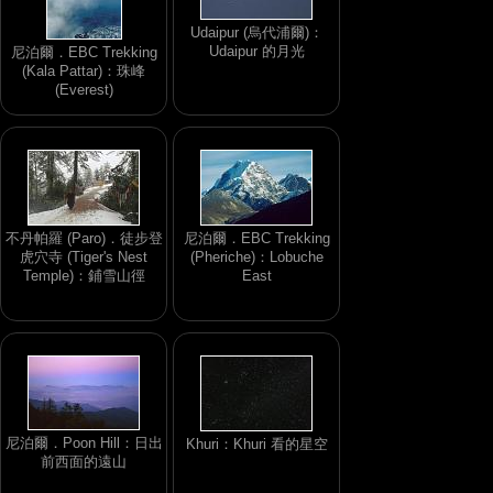
Udaipur (烏代浦爾)：
Udaipur 的月光
尼泊爾．EBC Trekking
(Kala Pattar)：珠峰
(Everest)
不丹帕羅 (Paro)．徒步登
尼泊爾．EBC Trekking
虎穴寺 (Tiger's Nest
(Pheriche)：Lobuche
Temple)：鋪雪山徑
East
尼泊爾．Poon Hill：日出
Khuri：Khuri 看的星空
前西面的遠山