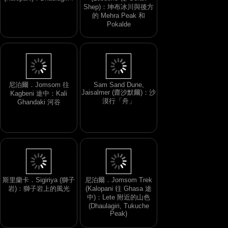
(Kalopani)：Dhaulagiri I
(Lobuche 往 Gorak
Shep)：坤布冰川與後方
的 Mehra Peak 和
Pokalde
尼泊爾．Jomsom 往
Sam Sand Dune,
Kagbeni 途中：Kali
Jaisalmer (齋沙默爾)：沙
Ghandaki 河谷
漠行「舟」
尼泊爾．Jomsom Trek
斯里蘭卡．Sigiriya (獅子
(Kalopani 往 Ghasa 途
岩)：獅子岩上的風光
中)：Lete 附近的山色
(Dhaulagiri, Tukuche
Peak)