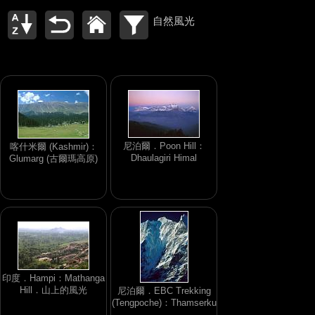
自然風光
尼泊爾．Poon Hill：
喀什米爾 (Kashmir)：
Dhaulagiri Himal
Glumarg (古爾瑪高原)
印度．Hampi：Mathanga
Hill．山上的風光
尼泊爾．EBC Trekking
(Tengpoche)：Thamserku