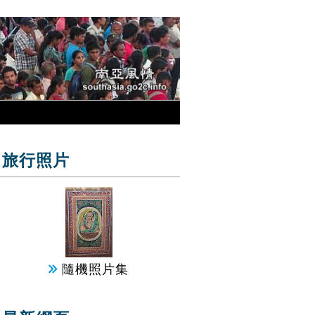
旅行照片
隨機照片集