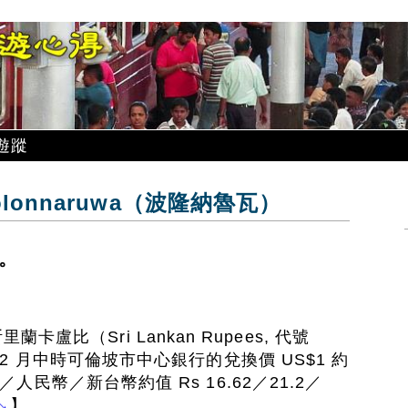
遊蹤
onnaruwa（波隆納魯瓦）
月。
盧比（Sri Lankan Rupees, 代號
 年 12 月中時可倫坡市中心銀行的兌換價 US$1 約
港元／人民幣／新台幣約值 Rs 16.62／21.2／
↘
】