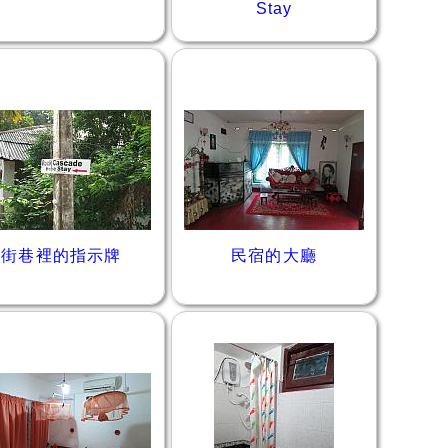
Stay
街巷裡的指示牌
民宿的大廳