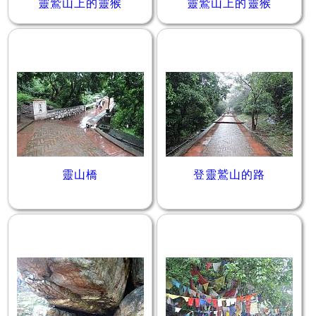
靈鷲山上的靈猴
靈鷲山上的靈猴
靈山橋
登靈鷲山的路