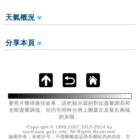
天氣概況
分享本頁
要照片獲得最佳效果，請把顯示器的對比盡量調高和
光暗盡量調低、但仍可同時分辨上圖最左及最右兩端
的灰階。
Copyright © 1998,2007,2013-2024 by
southasia.go2c.info. All Rights Reserved.
版權所有，未經許可，不得轉載或盜用本網站內的內容、文