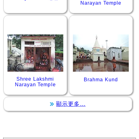
Narayan Temple
Shree Lakshmi
Brahma Kund
Narayan Temple
顯示更多...