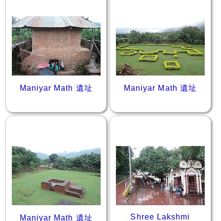
Maniyar Math 遺址
Maniyar Math 遺址
Shree Lakshmi
Maniyar Math 遺址