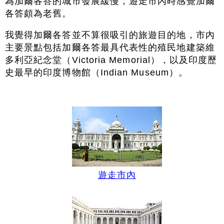
為加爾各答的城市發展緩慢，遊走市內時感覺加爾
各答頗為老舊。
我覺得加爾各答並不算很吸引的旅遊目的地，市內
主要景點包括加爾各答最具代表性的殖民地建築維
多利亞紀念堂（Victoria Memorial），以及印度歷
史最早的印度博物館（Indian Museum）。
遊走市內